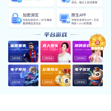
8. 未成年人保护
本平台主要面向成年用户，未满14岁的用户请在监护人陪同下使
用。我们不会主动获取未成年人信息，如有收集将立即处理并删
除相关数据。
9. 政策更新说明
为保障服务与合规性，本隐私政策将不定期更新。重要内容调整
将通过应用弹窗或页面公告告知用户，请及时关注变更。
10. 联系我们
若您在使用过程中对本政策有任何疑问、建议或意见，欢迎通过
以下方式与我们联系：
邮箱：support@snowlk.com