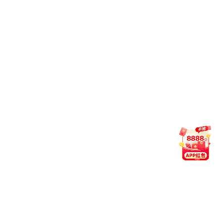
分布式性能网格图层
基于hth华体育app官网登录所构建的分布式架构，将关键节
点性能以网格图方式集中展示，便于可视化评估与运维。
节点覆盖率
响应时延
98.7%
29ms